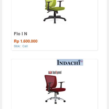
Flo I N
Rp 1.600.000
Stok:
Call