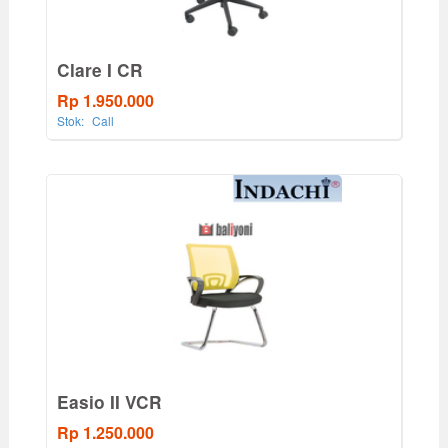
Clare I CR
Rp 1.950.000
Stok:
Call
Easio II VCR
Rp 1.250.000