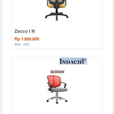
Zacco I N
Rp 1.800.000
Stok:
Call