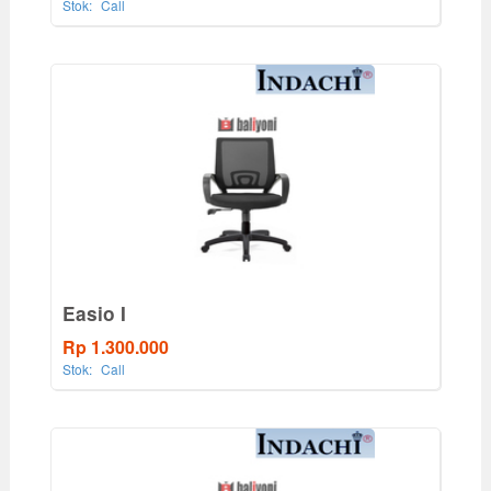
Stok:
Call
Easio I
Rp 1.300.000
Stok:
Call