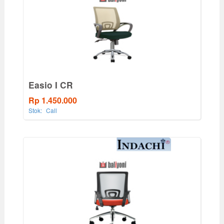
Easio I CR
Rp 1.450.000
Stok:
Call