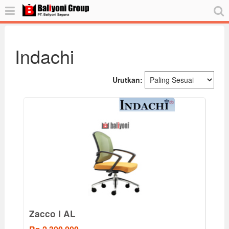
Indachi
Urutkan:
Zacco I AL