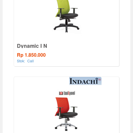
Dynamic I N
Rp 1.850.000
Stok:
Call