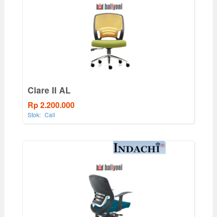
Clare II AL
Rp 2.200.000
Stok:
Call