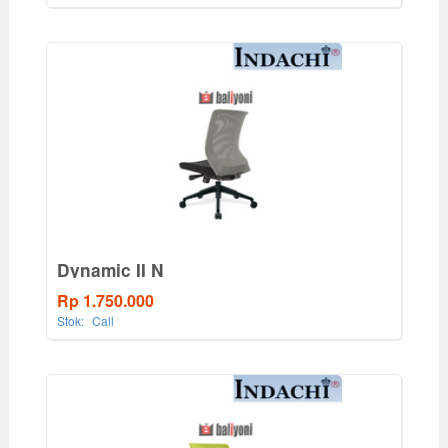
Dynamic II N
Rp 1.750.000
Stok:
Call