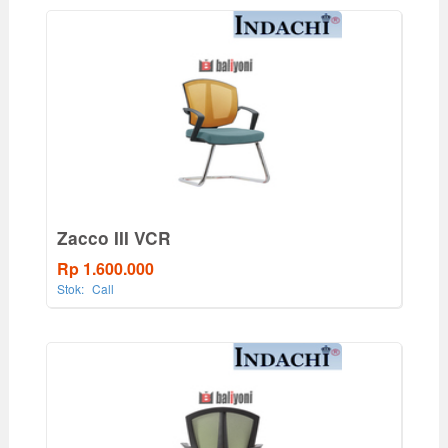
Zacco III VCR
Rp 1.600.000
Stok:
Call