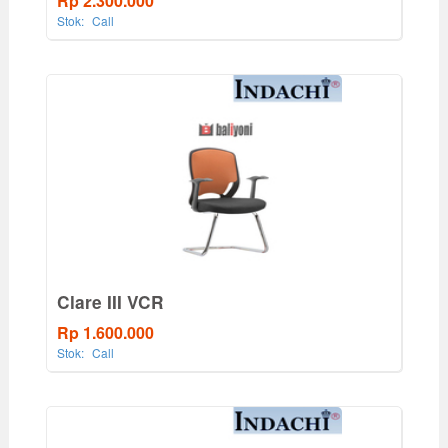
Rp 2.300.000
Stok:
Call
Clare III VCR
Rp 1.600.000
Stok:
Call