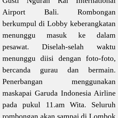
Gusti Ngurah Rai International
Airport Bali. Rombongan
berkumpul di Lobby keberangkatan
menunggu masuk ke dalam
pesawat. Diselah-selah waktu
menunggu diisi dengan foto-foto,
bercanda gurau dan bermain.
Penerbangan menggunakan
maskapai Garuda Indonesia Airline
pada pukul 11.am Wita. Seluruh
rombongan akan sampai di Lombok