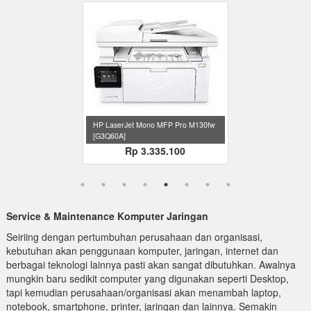
HP LaserJet Mono MFP Pro M130fw
[G3Q60A]
Rp 3.335.100
Service & Maintenance Komputer Jaringan
Seiriing dengan pertumbuhan perusahaan dan organisasi,
kebutuhan akan penggunaan komputer, jaringan, internet dan
berbagai teknologi lainnya pasti akan sangat dibutuhkan. Awalnya
mungkin baru sedikit computer yang digunakan seperti Desktop,
tapi kemudian perusahaan/organisasi akan menambah laptop,
notebook, smartphone, printer, jaringan dan lainnya. Semakin