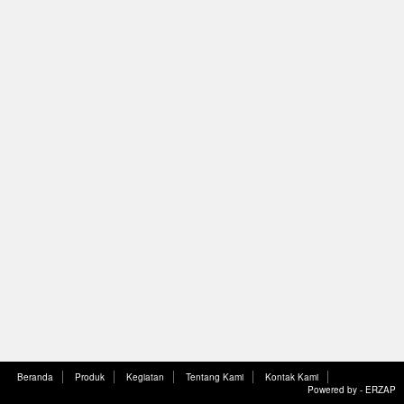
Beranda
Produk
Kegiatan
Tentang Kami
Kontak Kami
Powered by -
ERZAP