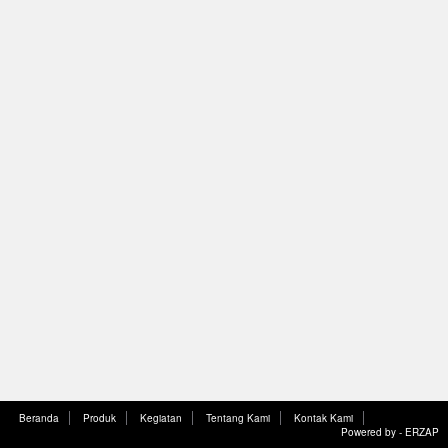
Beranda
Produk
Kegiatan
Tentang Kami
Kontak Kami
Powered by -
ERZAP