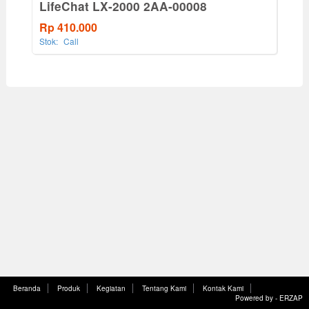
LifeChat LX-2000 2AA-00008
Rp 410.000
Stok:
Call
Beranda
Produk
Kegiatan
Tentang Kami
Kontak Kami
Powered by -
ERZAP